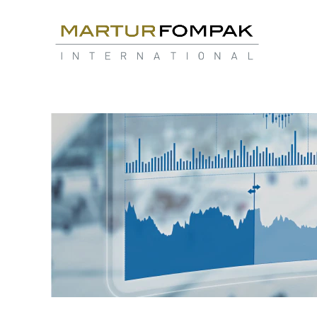
FİNANS