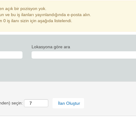
n açık bir pozisyon yok.
n ve bu iş ilanları yayınlandığında e-posta alın.
iş ilanı sizin için aşağıda listelendi.
Lokasyona göre ara
inden) seçin: