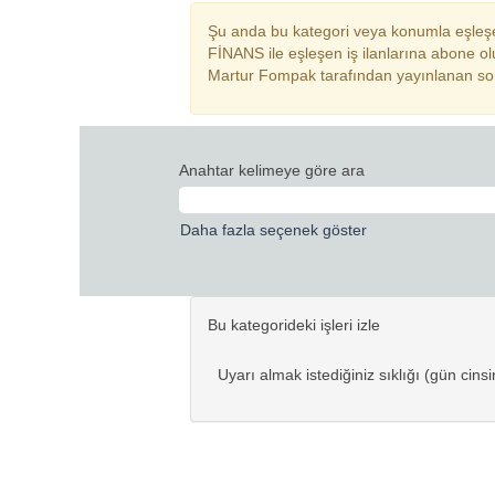
Şu anda bu kategori veya konumla eşleşe
FİNANS ile eşleşen iş ilanlarına abone olu
Martur Fompak tarafından yayınlanan son 0 
Anahtar kelimeye göre ara
Daha fazla seçenek göster
Bu kategorideki işleri izle
Uyarı almak istediğiniz sıklığı (gün cins