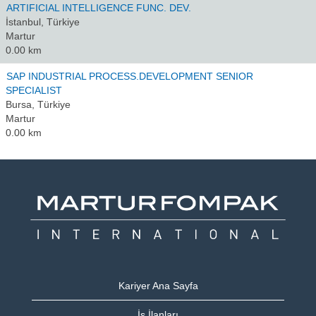
ARTIFICIAL INTELLIGENCE FUNC. DEV.
İstanbul, Türkiye
Martur
0.00 km
SAP INDUSTRIAL PROCESS.DEVELOPMENT SENIOR
SPECIALIST
Bursa, Türkiye
Martur
0.00 km
Kariyer Ana Sayfa
İş İlanları