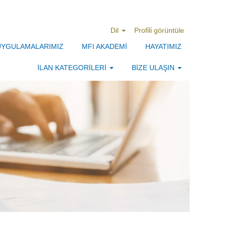
Dil
Profi̇li̇ görüntüle
 UYGULAMALARIMIZ
MFI AKADEMİ
HAYATIMIZ
İLAN KATEGORİLERİ
BİZE ULAŞIN