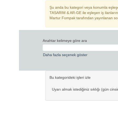
Şu anda bu kategori veya konumla eşleşe
TASARIM & AR-GE ile eşleşen iş ilanlarına
Martur Fompak tarafından yayınlanan son 0 
Anahtar kelimeye göre ara
Daha fazla seçenek göster
Bu kategorideki işleri izle
Uyarı almak istediğiniz sıklığı (gün cins