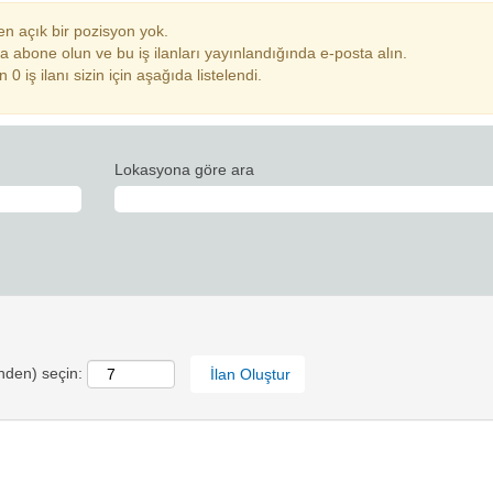
n açık bir pozisyon yok.
 abone olun ve bu iş ilanları yayınlandığında e-posta alın.
iş ilanı sizin için aşağıda listelendi.
Lokasyona göre ara
inden) seçin: